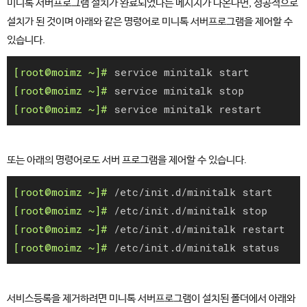
미니톡 서버프로그램 설치가 완료되었다는 메시지가 나온다면, 성공적으로
설치가 된 것이며 아래와 같은 명령어로 미니톡 서버프로그램을 제어할 수
있습니다.
service minitalk start
service minitalk stop
service minitalk restart
또는 아래의 명령어로도 서버 프로그램을 제어할 수 있습니다.
/etc/init.d/minitalk start
/etc/init.d/minitalk stop
/etc/init.d/minitalk restart
/etc/init.d/minitalk status
서비스등록을 제거하려면 미니톡 서버프로그램이 설치된 폴더에서 아래와