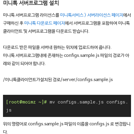
미니톡 서버프로그램 설치
미니톡 서버프로그램 라이선스를
미니톡서비스 > 서버라이선스 페이지
에서
구매하신 후
미니톡 다운로드 페이지
에서 서버프로그램을 포함하여 미니톡
클라이언트 및 서버프로그램을 다운로드 받습니다.
다운로드 받은 파일을 서버내 원하는 위치에 업로드하여 줍니다.
미니톡 서버프로그램내에 존재하는 configs.sample.js 파일의 경로가 아
래와 같이 되어야 합니다.
/미니톡클라이언트가설치된 경로/server/configs.sample.js
mv configs.sample.js configs.
js
위의 명령어로 configs.sample.js 파일의 이름을 configs.js 로 변경합니
다.