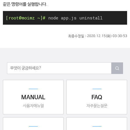
같은 명령어를 실행합니다.
node app.js uninstall
최종수정일 :
2020.12.15(화) 03:30:53
MANUAL
FAQ
사용자매뉴얼
자주묻는질문