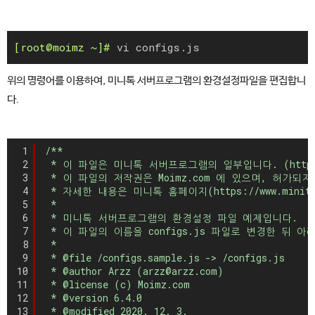
vi configs.js
위의 명령어를 이용하여, 미니톡 서버프로그램의 환경설정파일을 편집합니
다.
1
/**
2
* 이 파일은 미니톡 서버프로그램의 일부입니다. (https://
3
* 이 파일의 저작권은 Moimz.com 에 있으며, 허가
4
* 자세한 내용은 미니톡 홈페이지(https://www.mini
5
*
6
* 미니톡 서버프로그램의 환경설정 파일 예제입니다.
7
* 이 파일의 이름을 configs.js 파일로 변경한 뒤
8
*
9
* @file /configs.sample.js -> /configs.js
10
* @author Arzz (arzz@arzz.com)
11
* @license (c) Moimz.com
12
* @version 6.4.0
13
* @modified 2020. 12. 3.