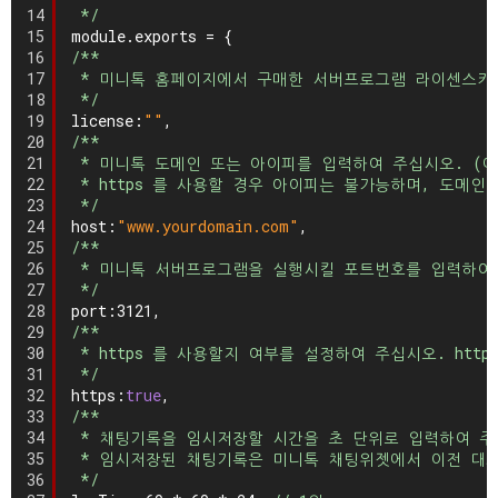
14
*/
15
module.exports = {
16
/**
17
* 미니톡 홈페이지에서 구매한 서버프로그램 라이센스키
18
*/
19
license:
""
,
20
/**
21
* 미니톡 도메인 또는 아이피를 입력하여 주십시오. (예:127.0
22
* https 를 사용할 경우 아이피는 불가능하며, 도메
23
*/
24
host:
"www.yourdomain.com"
,
25
/**
26
* 미니톡 서버프로그램을 실행시킬 포트번호를 입력하여
27
*/
28
port:3121,
29
/**
30
* https 를 사용할지 여부를 설정하여 주십시오. ht
31
*/
32
https:
true
,
33
/**
34
* 채팅기록을 임시저장할 시간을 초 단위로 입력하여 주
35
* 임시저장된 채팅기록은 미니톡 채팅위젯에서 이전 대
36
*/