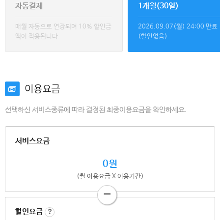
자동결제
1개월(30일)
매월 자동으로 연장되며 10% 할인금
2026.09.07(월) 24:00
만료
액이 적용됩니다.
(할인없음)
이용요금
선택하신 서비스종류에 따라 결정된 최종이용요금을 확인하세요.
서비스요금
0원
(월 이용요금 X 이용기간)
-
할인요금