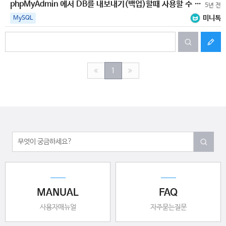
phpMyAdmin 에서 DB를 내보내기(백업)할때 사용할 수 있는 유용한 팁
5년 전
미니톡
MySQL
1
MANUAL
FAQ
사용자매뉴얼
자주묻는질문