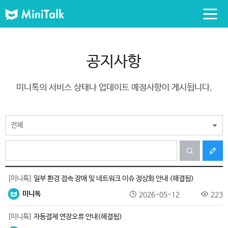
공지사항
미니톡의 서비스 상태나 업데이트 예정사항이 게시됩니다.
전체
[미니톡]
일부 환경 접속 장애 및 네트워크 이슈 정상화 안내 (해결됨)
미니톡
2026-05-12
223
[미니톡]
자동결제 연장오류 안내(해결됨)