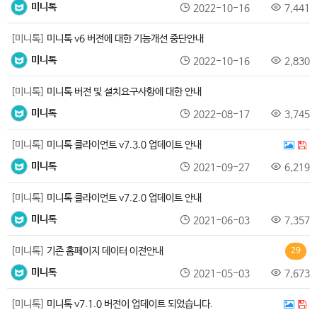
미니톡
2022-10-16
7,441
[미니톡]
미니톡 v6 버전에 대한 기능개선 중단안내
미니톡
2022-10-16
2,830
[미니톡]
미니톡 버전 및 설치요구사항에 대한 안내
미니톡
2022-08-17
3,745
[미니톡]
미니톡 클라이언트 v7.3.0 업데이트 안내
미니톡
2021-09-27
6,219
[미니톡]
미니톡 클라이언트 v7.2.0 업데이트 안내
미니톡
2021-06-03
7,357
[미니톡]
기존 홈페이지 데이터 이전안내
29
미니톡
2021-05-03
7,673
[미니톡]
미니톡 v7.1.0 버전이 업데이트 되었습니다.