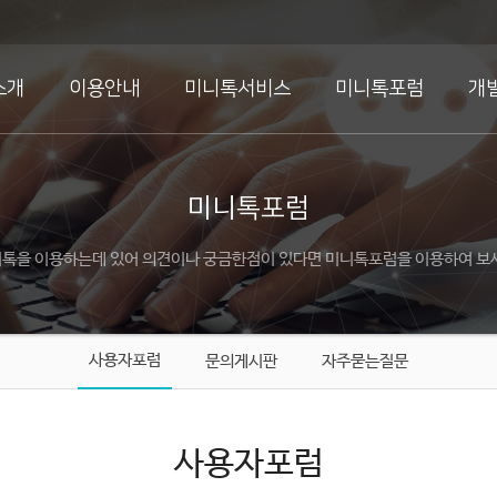
소개
이용안내
미니톡서비스
미니톡포럼
개
미니톡포럼
톡을 이용하는데 있어 의견이나 궁금한점이 있다면 미니톡포럼을 이용하여 보
사용자포럼
문의게시판
자주묻는질문
사용자포럼