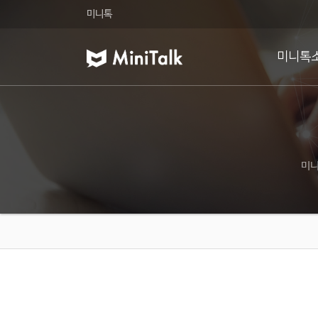
미니톡
미니톡
미니