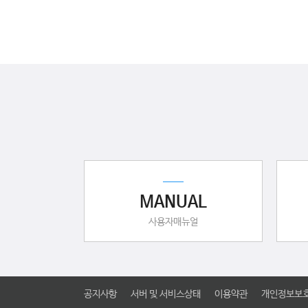
MANUAL
사용자매뉴얼
공지사항
서버 및 서비스상태
이용약관
개인정보보