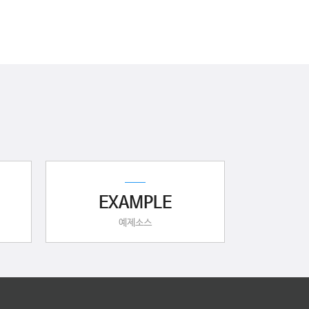
EXAMPLE
예제소스