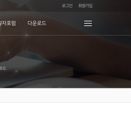
로그인
회원가입
발자포럼
다운로드
세요.