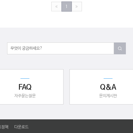
1
FAQ
Q&A
자주묻는질문
문의게시판
호정책
다운로드