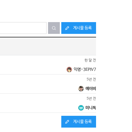
게시물 등록
한 달 전
익명-3EPIV7
5년 전
에이비
5년 전
미니톡
게시물 등록