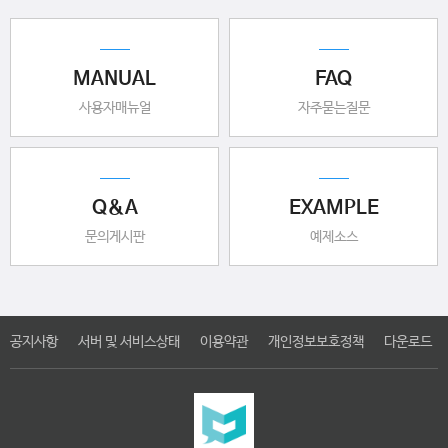
MANUAL
FAQ
사용자매뉴얼
자주묻는질문
Q&A
EXAMPLE
문의게시판
예제소스
공지사항
서버 및 서비스상태
이용약관
개인정보보호정책
다운로드