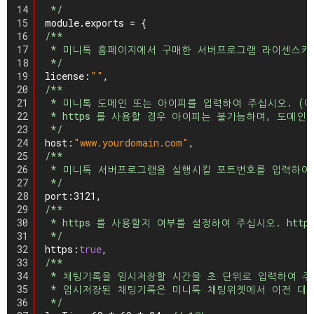
14
*/
15
module.exports = {
16
/**
17
* 미니톡 홈페이지에서 구매한 서버프로그램 라이센스키
18
*/
19
license:
""
,
20
/**
21
* 미니톡 도메인 또는 아이피를 입력하여 주십시오. (예:127.0
22
* https 를 사용할 경우 아이피는 불가능하며, 도메
23
*/
24
host:
"www.yourdomain.com"
,
25
/**
26
* 미니톡 서버프로그램을 실행시킬 포트번호를 입력하여
27
*/
28
port:3121,
29
/**
30
* https 를 사용할지 여부를 설정하여 주십시오. ht
31
*/
32
https:
true
,
33
/**
34
* 채팅기록을 임시저장할 시간을 초 단위로 입력하여 주
35
* 임시저장된 채팅기록은 미니톡 채팅위젯에서 이전 대
36
*/