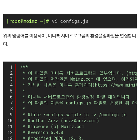
vi configs.js
위의 명령어를 이용하여, 미니톡 서버프로그램의 환경설정파일을 편집합니
다.
1
/**
2
* 이 파일은 미니톡 서버프로그램의 일부입니다. (https://
3
* 이 파일의 저작권은 Moimz.com 에 있으며, 허가
4
* 자세한 내용은 미니톡 홈페이지(https://www.mini
5
*
6
* 미니톡 서버프로그램의 환경설정 파일 예제입니다.
7
* 이 파일의 이름을 configs.js 파일로 변경한 뒤
8
*
9
* @file /configs.sample.js -> /configs.js
10
* @author Arzz (arzz@arzz.com)
11
* @license (c) Moimz.com
12
* @version 6.4.0
13
* @modified 2020. 12. 3.