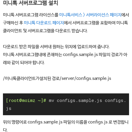
미니톡 서버프로그램 설치
미니톡 서버프로그램 라이선스를
미니톡서비스 > 서버라이선스 페이지
에서
구매하신 후
미니톡 다운로드 페이지
에서 서버프로그램을 포함하여 미니톡
클라이언트 및 서버프로그램을 다운로드 받습니다.
다운로드 받은 파일을 서버내 원하는 위치에 업로드하여 줍니다.
미니톡 서버프로그램내에 존재하는 configs.sample.js 파일의 경로가 아
래와 같이 되어야 합니다.
/미니톡클라이언트가설치된 경로/server/configs.sample.js
mv configs.sample.js configs.
js
위의 명령어로 configs.sample.js 파일의 이름을 configs.js 로 변경합니
다.