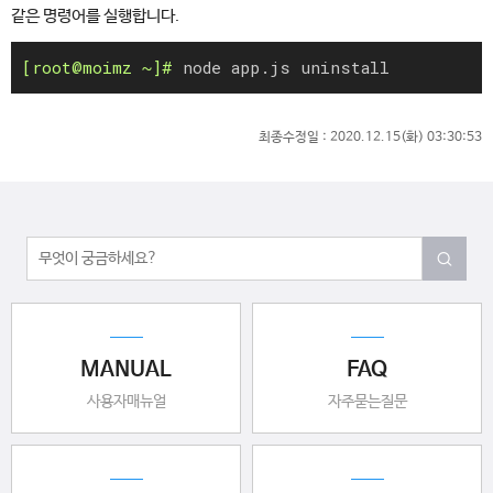
같은 명령어를 실행합니다.
node app.js uninstall
최종수정일 :
2020.12.15(화) 03:30:53
MANUAL
FAQ
사용자매뉴얼
자주묻는질문