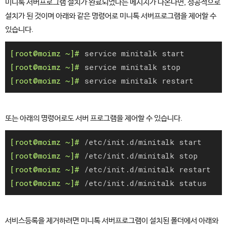
미니톡 서버프로그램 설치가 완료되었다는 메시지가 나온다면, 성공적으로
설치가 된 것이며 아래와 같은 명령어로 미니톡 서버프로그램을 제어할 수
있습니다.
service minitalk start
service minitalk stop
service minitalk restart
또는 아래의 명령어로도 서버 프로그램을 제어할 수 있습니다.
/etc/init.d/minitalk start
/etc/init.d/minitalk stop
/etc/init.d/minitalk restart
/etc/init.d/minitalk status
서비스등록을 제거하려면 미니톡 서버프로그램이 설치된 폴더에서 아래와