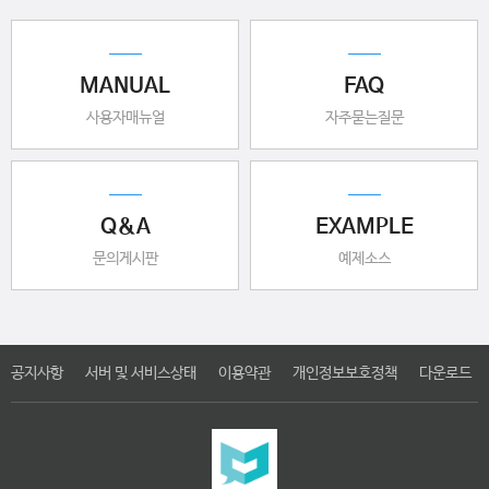
MANUAL
FAQ
사용자매뉴얼
자주묻는질문
Q&A
EXAMPLE
문의게시판
예제소스
공지사항
서버 및 서비스상태
이용약관
개인정보보호정책
다운로드