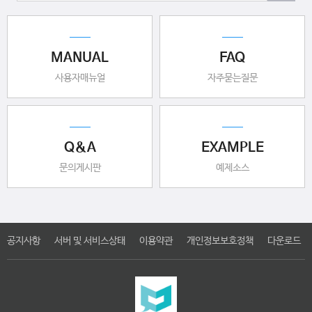
MANUAL
FAQ
사용자매뉴얼
자주묻는질문
Q&A
EXAMPLE
문의게시판
예제소스
공지사항
서버 및 서비스상태
이용약관
개인정보보호정책
다운로드