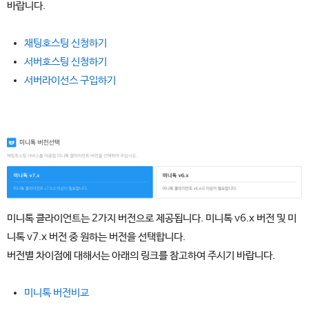
바랍니다.
채팅호스팅 신청하기
서버호스팅 신청하기
서버라이선스 구입하기
미니톡 클라이언트는 2가지 버전으로 제공됩니다. 미니톡 v6.x 버전 및 미
니톡 v7.x 버전 중 원하는 버전을 선택합니다.
버전별 차이점에 대해서는 아래의 링크를 참고하여 주시기 바랍니다.
미니톡 버전비교