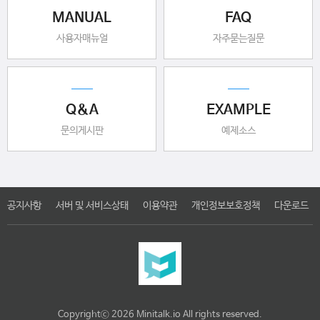
MANUAL
FAQ
사용자매뉴얼
자주묻는질문
Q&A
EXAMPLE
문의게시판
예제소스
공지사항
서버 및 서비스상태
이용약관
개인정보보호정책
다운로드
Copyrightⓒ 2026 Minitalk.io All rights reserved.