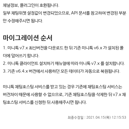
채널정보, 플러그인이 호환됩니다.
일부 채팅위젯 설정값이 변경되었으므로, API 문서를 참고하여 변경된 부분
만 수정해주시면 됩니다.
마이그레이션 순서
1. 미니톡 v7.x 최신버전을 다운로드 한 뒤 기존 미니톡 v6.x 가 설치된 폴
더에 덮어쓰기 합니다.
2. 미니톡 클라이언트 설치하기 매뉴얼에 따라 미니톡 v7.x 를 설치합니다.
3. 기존 v6.4.x 버전에서 사용하던 모든 데이터가 자동으로 복원됩니다.
미니톡 채팅호스팅 서비스를 받고 있는 경우 기존에 채팅호스팅 서비스는
버전차이 때문에 사용할 수 없으므로, 기존 채팅호스팅을 삭제한 뒤 v7.x 채
팅호스팅 서비스를 신청한 뒤 사용해주시면 됩니다.
최종수정일 :
2021.04.15(목) 12:15:53