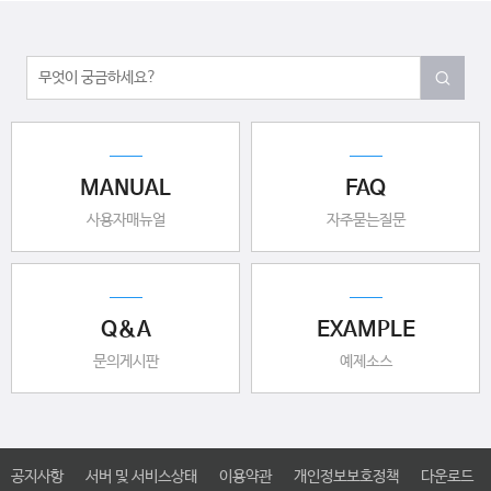
MANUAL
FAQ
사용자매뉴얼
자주묻는질문
Q&A
EXAMPLE
문의게시판
예제소스
공지사항
서버 및 서비스상태
이용약관
개인정보보호정책
다운로드