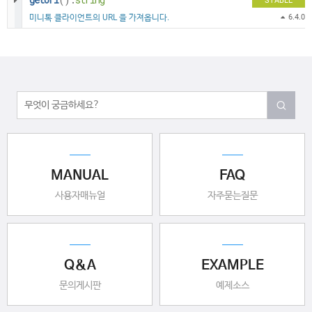
STABLE
미니톡 클라이언트의 URL 을 가져옵니다.
6.4.0
MANUAL
FAQ
사용자매뉴얼
자주묻는질문
Q&A
EXAMPLE
문의게시판
예제소스