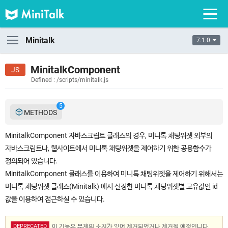
Minitalk
7.1.0
MinitalkComponent
Defined : /scripts/minitalk.js
5
METHODS
MinitalkComponent 자바스크립트 클래스의 경우, 미니톡 채팅위젯 외부의
자바스크립트나, 웹사이트에서 미니톡 채팅위젯을 제어하기 위한 공용함수가
정의되어 있습니다.
MinitalkComponent 클래스를 이용하여 미니톡 채팅위젯을 제어하기 위해서는
미니톡 채팅위젯 클래스(Minitalk) 에서 설정한 미니톡 채팅위젯별 고유값인 id
값을 이용하여 접근하실 수 있습니다.
DEPRECATED
이 기능은 문제의 소지가 있어 제거되었거나 제거될 예정입니다.