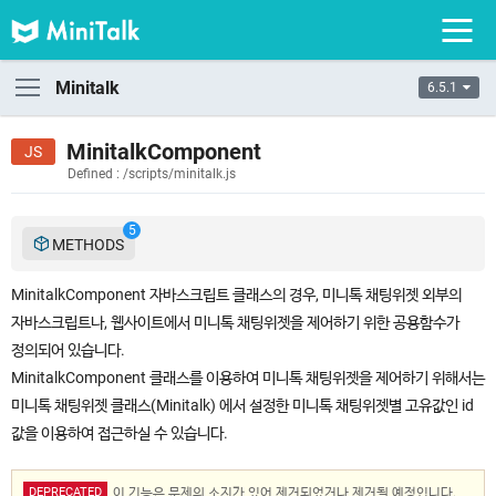
Minitalk
6.5.1
MinitalkComponent
Defined : /scripts/minitalk.js
5
METHODS
MinitalkComponent 자바스크립트 클래스의 경우, 미니톡 채팅위젯 외부의
자바스크립트나, 웹사이트에서 미니톡 채팅위젯을 제어하기 위한 공용함수가
정의되어 있습니다.
MinitalkComponent 클래스를 이용하여 미니톡 채팅위젯을 제어하기 위해서는
미니톡 채팅위젯 클래스(Minitalk) 에서 설정한 미니톡 채팅위젯별 고유값인 id
값을 이용하여 접근하실 수 있습니다.
DEPRECATED
이 기능은 문제의 소지가 있어 제거되었거나 제거될 예정입니다.