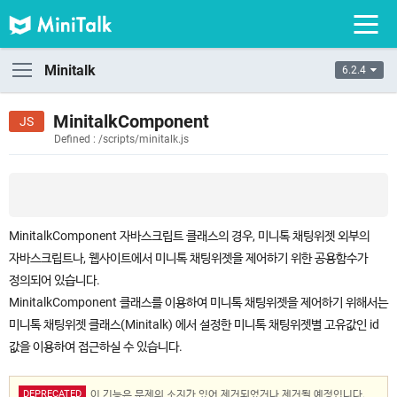
Minitalk
6.2.4
MinitalkComponent
Defined : /scripts/minitalk.js
MinitalkComponent 자바스크립트 클래스의 경우, 미니톡 채팅위젯 외부의
자바스크립트나, 웹사이트에서 미니톡 채팅위젯을 제어하기 위한 공용함수가
정의되어 있습니다.
MinitalkComponent 클래스를 이용하여 미니톡 채팅위젯을 제어하기 위해서는
미니톡 채팅위젯 클래스(Minitalk) 에서 설정한 미니톡 채팅위젯별 고유값인 id
값을 이용하여 접근하실 수 있습니다.
DEPRECATED
이 기능은 문제의 소지가 있어 제거되었거나 제거될 예정입니다.