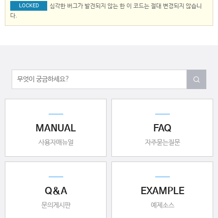
LOCKED
심각한 버그가 발견되지 않는 한 이 코드는 절대 변경되지 않습니
다.
MANUAL
FAQ
사용자매뉴얼
자주묻는질문
Q&A
EXAMPLE
문의게시판
예제소스