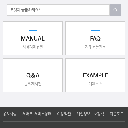
MANUAL
FAQ
사용자매뉴얼
자주묻는질문
Q&A
EXAMPLE
문의게시판
예제소스
공지사항
서버 및 서비스상태
이용약관
개인정보보호정책
다운로드