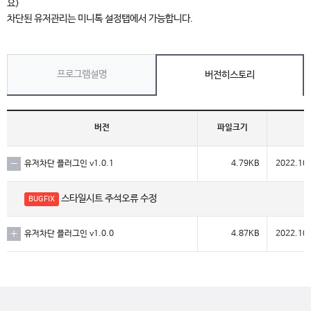
요)
차단된 유저관리는 미니톡 설정탭에서 가능합니다.
프로그램설명
버전히스토리
버전
파일크기
유저차단 플러그인 v1.0.1
4.79KB
2022.10.
스타일시트 주석오류 수정
BUGFIX
유저차단 플러그인 v1.0.0
4.87KB
2022.10.