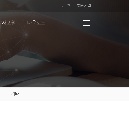
로그인
회원가입
발자포럼
다운로드
기타