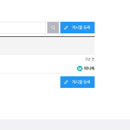
게시물 등록
5년 전
미니톡
게시물 등록