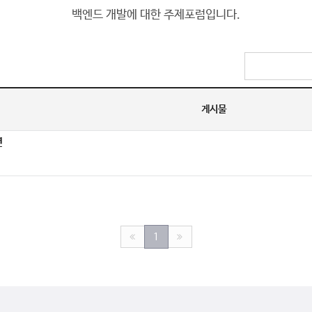
백엔드 개발에 대한 주제포럼입니다.
게시물
션
1