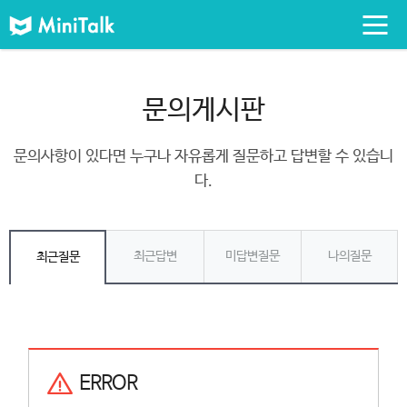
문의게시판
문의사항이 있다면 누구나 자유롭게 질문하고 답변할 수 있습니
다.
최근답변
미답변질문
나의질문
최근질문
ERROR